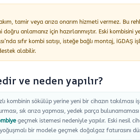
 bakım, tamir veya arıza onarım hizmeti vermez. Bu reh
i doğru anlamanız için hazırlanmıştır. Eski kombisini 
ı’nda sıfır kombi satışı, isteğe bağlı montaj, İGDAŞ işl
estek alabilir.
dir ve neden yapılır?
 kombinin sökülüp yerine yeni bir cihazın takılması işl
ması, sık arıza yapması, yedek parça bulunamaması y
ombiye
geçmek istemesi nedeniyle yapılır. Eski nesil ci
am yoğuşmalı bir modele geçmek doğalgaz faturasını dü