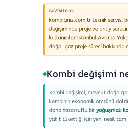
kombiciniz.com.tr teknik servis,
değişiminde proje ve onay sürecin
kullanıcılar İstanbul Avrupa Yakas
doğal gaz proje süreci hakkında d
Kombi değişimi ne
Kombi değişimi, mevcut doğalgazlı
kombinin ekonomik ömrünü doldur
daha tasarruflu bir
yoğuşmalı k
yakıt tükettiği için yeni nesil t