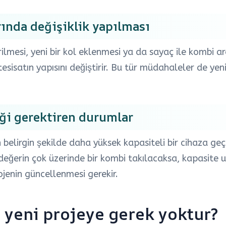
rında değişiklik yapılması
rilmesi, yeni bir kol eklenmesi ya da sayaç ile kombi a
esisatın yapısını değiştirir. Bu tür müdahaleler de yen
iği gerektiren durumlar
belirgin şekilde daha yüksek kapasiteli bir cihaza geçi
ğı değerin çok üzerinde bir kombi takılacaksa, kapasit
ojenin güncellenmesi gerekir.
yeni projeye gerek yoktur?