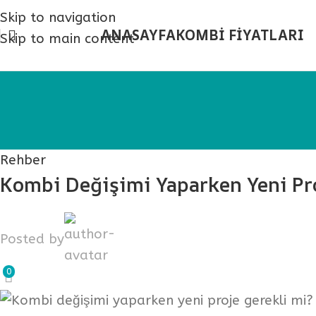
Skip to navigation
ANASAYFA
KOMBİ FİYATLARI
YOL TARİFİ
Skip to main content
Rehber
Kombi Değişimi Yaparken Yeni Pro
Posted by
0