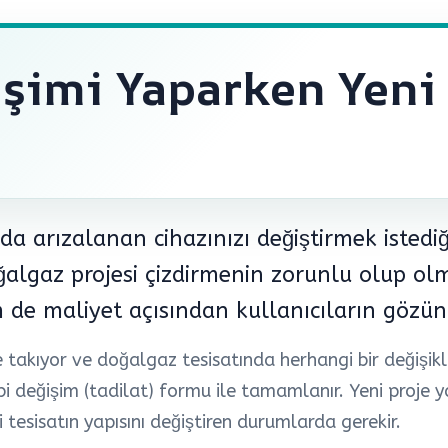
şimi Yaparken Yeni 
da arızalanan cihazınızı değiştirmek istedi
oğalgaz projesi çizdirmenin zorunlu olup ol
de maliyet açısından kullanıcıların gözün
e takıyor ve doğalgaz tesisatında herhangi bir değişik
 değişim (tadilat) formu ile tamamlanır. Yeni proje ya
 tesisatın yapısını değiştiren durumlarda gerekir.