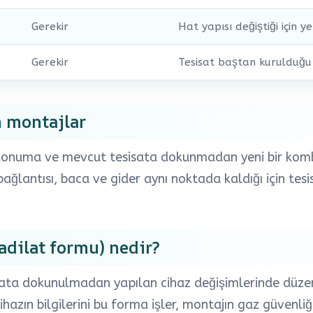
Gerekir
Hat yapısı değiştiği için ye
Gerekir
Tesisat baştan kurulduğu 
n montajlar
 konuma ve mevcut tesisata dokunmadan yeni bir kombi
ağlantısı, baca ve gider aynı noktada kaldığı için tesis
dilat formu) nedir?
ata dokunulmadan yapılan cihaz değişimlerinde düze
 cihazın bilgilerini bu forma işler, montajın gaz güvenli