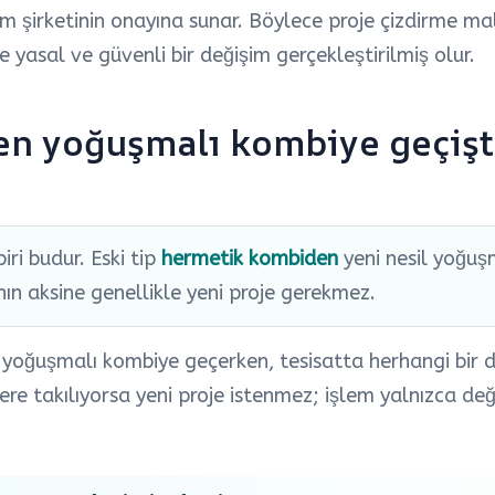
ım şirketinin onayına sunar. Böylece proje çizdirme ma
 yasal ve güvenli bir değişim gerçekleştirilmiş olur.
n yoğuşmalı kombiye geçişt
ri budur. Eski tip
hermetik kombiden
yeni nesil yoğuş
nın aksine genellikle yeni proje gerekmez.
yoğuşmalı kombiye geçerken, tesisatta herhangi bir de
ere takılıyorsa yeni proje istenmez; işlem yalnızca değ