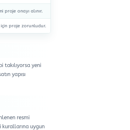
ni proje onayı alınır.
için proje zorunludur.
 takılıyorsa yeni
atın yapısı
nlenen resmi
ği kurallarına uygun