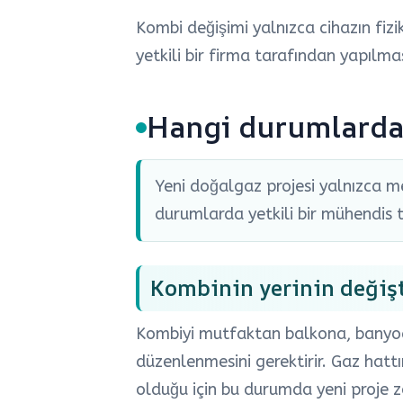
Kombi değişimi yalnızca cihazın fizi
yetkili bir firma tarafından yapılmas
Hangi durumlarda 
Yeni doğalgaz projesi yalnızca me
durumlarda yetkili bir mühendis t
Kombinin yerinin değişt
Kombiyi mutfaktan balkona, banyoda
düzenlenmesini gerektirir. Gaz hatt
olduğu için bu durumda yeni proje z