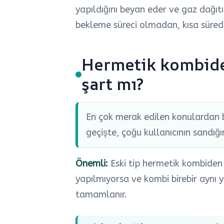
yapıldığını beyan eder ve gaz dağıt
bekleme süreci olmadan, kısa sürede
Hermetik kombide
şart mı?
En çok merak edilen konulardan bi
geçişte, çoğu kullanıcının sandığı
Önemli:
Eski tip hermetik kombiden 
yapılmıyorsa ve kombi birebir aynı y
tamamlanır.