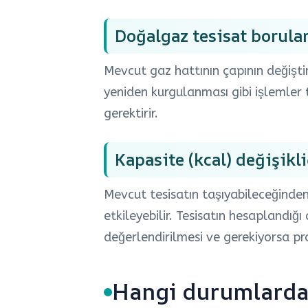
Doğalgaz tesisat borula
Mevcut gaz hattının çapının değişti
yeniden kurgulanması gibi işlemler t
gerektirir.
Kapasite (kcal) değişikl
Mevcut tesisatın taşıyabileceğinden 
etkileyebilir. Tesisatın hesaplandı
değerlendirilmesi ve gerekiyorsa pr
Hangi durumlarda 