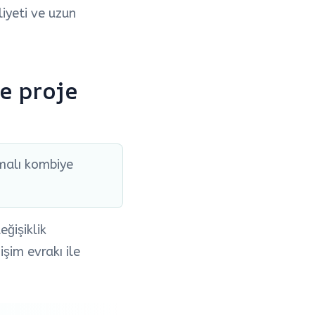
liyeti ve uzun
e proje
malı kombiye
ğişiklik
işim evrakı ile