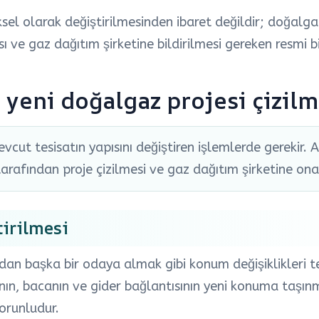
ksel olarak değiştirilmesinden ibaret değildir; doğalga
ı ve gaz dağıtım şirketine bildirilmesi gereken resmi bir
yeni doğalgaz projesi çizilm
vcut tesisatın yapısını değiştiren işlemlerde gerekir. 
arafından proje çizilmesi ve gaz dağıtım şirketine onay
irilmesi
n başka bir odaya almak gibi konum değişiklikleri te
ının, bacanın ve gider bağlantısının yeni konuma taşın
orunludur.