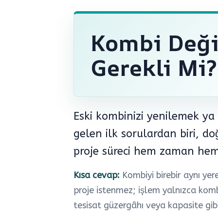
Kombi Deği
Gerekli Mi?
Eski kombinizi yenilemek ya 
gelen ilk sorulardan biri, d
proje süreci hem zaman hem 
Kısa cevap:
Kombiyi birebir aynı yer
proje istenmez; işlem yalnızca kombi
tesisat güzergâhı veya kapasite gibi