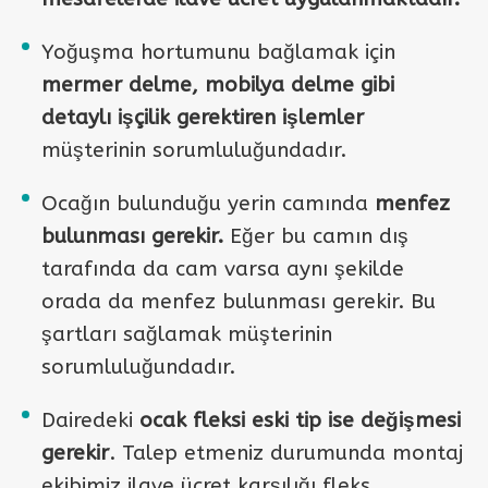
Yoğuşma hortumunu bağlamak için
mermer delme, mobilya delme gibi
detaylı işçilik gerektiren işlemler
müşterinin sorumluluğundadır.
Ocağın bulunduğu yerin camında
menfez
bulunması gerekir.
Eğer bu camın dış
tarafında da cam varsa aynı şekilde
orada da menfez bulunması gerekir. Bu
şartları sağlamak müşterinin
sorumluluğundadır.
Dairedeki
ocak fleksi eski tip ise değişmesi
gerekir
. Talep etmeniz durumunda montaj
ekibimiz ilave ücret karşılığı fleks