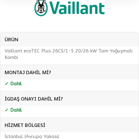
ÜRÜN
Vaillant ecoTEC Plus 26CS/1-5 20/26 kW Tam Yoğuşmalı
Kombi
MONTAJ DAHIL MI?
✓ Dahil
İGDAŞ ONAYI DAHIL MI?
✓ Dahil
HIZMET BÖLGESI
İstanbul (Avrupa Yakası)