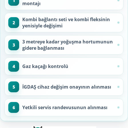
1
montajı
Kombi bağlantı seti ve kombi fleksinin
2
yenisiyle değişimi
3 metreye kadar yoğuşma hortumunun
3
gidere bağlanması
Gaz kaçağı kontrolü
4
İGDAŞ cihaz değişim onayının alınması
5
Yetkili servis randevusunun alınması
6