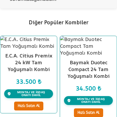
Diğer Popüler Kombiler
E.C.A. Citius Premix
24 kW Tam
Baymak Duotec
Yoğuşmalı Kombi
Compact 24 Tam
Yoğuşmalı Kombi
33.500
₺
34.500
₺
MONTAJ VE İGDAŞ
ONAYI DAHİL
MONTAJ VE İGDAŞ
ONAYI DAHİL
Hızlı Satın Al
Hızlı Satın Al