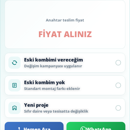
Anahtar teslim fiyat
FİYAT ALINIZ
Eski kombimi vereceğim
Değişim kampanyası uygulanır
Eski kombim yok
Standart montaj farkı eklenir
Yeni proje
Sıfır daire veya tesisatta değişiklik
Hemen Ara
WhatsApp