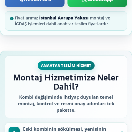
Fiyatlarımız
İstanbul Avrupa Yakası
montaj ve
İGDAŞ işlemleri dahil anahtar teslim fiyatlardır.
ANAHTAR TESLIM HIZMET
Montaj Hizmetimize Neler
Dahil?
Kombi değişiminde ihtiyaç duyulan temel
montaj, kontrol ve resmi onay adımları tek
pakette.
Eski kombinin sökülmesi, yenisinin