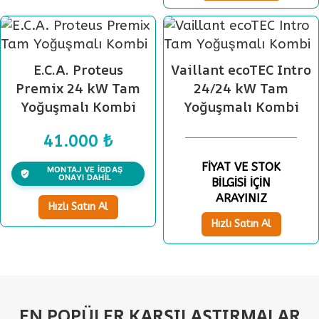
E.C.A. Proteus
Vaillant ecoTEC Intro
Premix 24 kW Tam
24/24 kW Tam
Yoğuşmalı Kombi
Yoğuşmalı Kombi
41.000
₺
FİYAT VE STOK
MONTAJ VE İGDAŞ
ONAYI DAHİL
BİLGİSİ İÇİN
ARAYINIZ
Hızlı Satın Al
Hızlı Satın Al
EN POPÜLER KARŞILAŞTIRMALAR