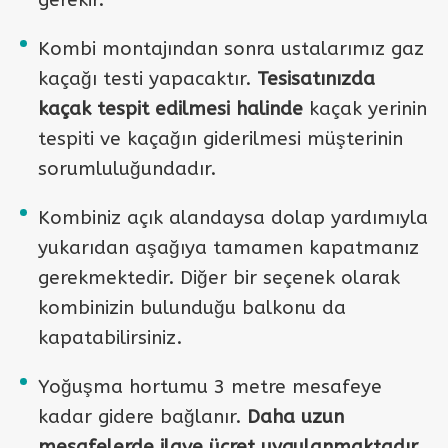
gerekir.
Kombi montajından sonra ustalarımız gaz
kaçağı testi yapacaktır.
Tesisatınızda
kaçak tespit edilmesi halinde
kaçak yerinin
tespiti ve kaçağın giderilmesi müşterinin
sorumluluğundadır.
Kombiniz açık alandaysa dolap yardımıyla
yukarıdan aşağıya tamamen kapatmanız
gerekmektedir. Diğer bir seçenek olarak
kombinizin bulunduğu balkonu da
kapatabilirsiniz.
Yoğuşma hortumu 3 metre mesafeye
kadar gidere bağlanır.
Daha uzun
mesafelerde ilave ücret uygulanmaktadır.