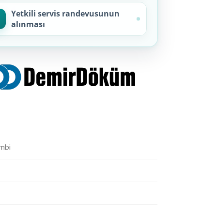
Yetkili servis randevusunun
alınması
mbi