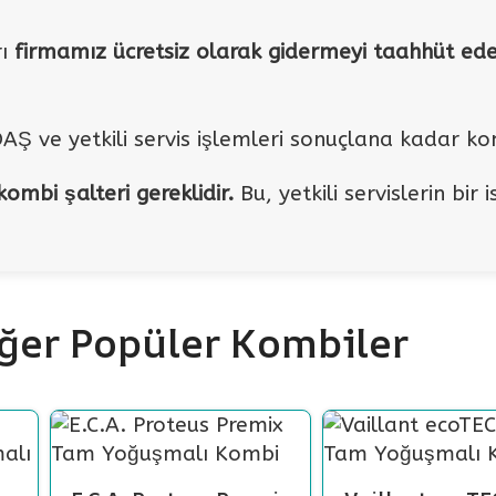
rı
firmamız ücretsiz olarak gidermeyi taahhüt ede
DAŞ ve yetkili servis işlemleri sonuçlana kadar komb
ombi şalteri gereklidir.
Bu, yetkili servislerin bir
ğer Popüler Kombiler