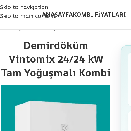
Skip to navigation
ANASAYFA
KOMBİ FİYATLARI
YOL TARİFİ
Skip to main content
Ana Sayfa
Kombi Fiyatları
Demirdöküm Vintomi
Demirdöküm
Vintomix 24/24 kW
Tam Yoğuşmalı Kombi