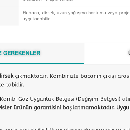
Ek baca, dirsek, uzun yoğuşma hortumu veya proje d
uygulanabilir.
 GEREKENLER
irsek
çıkmaktadır. Kombinizle bacanın çıkışı ara
e tabidir.
n Kombi Gaz Uygunluk Belgesi (Değişim Belgesi) a
sler ürünün garantisini başlatmamaktadır. Uygunl