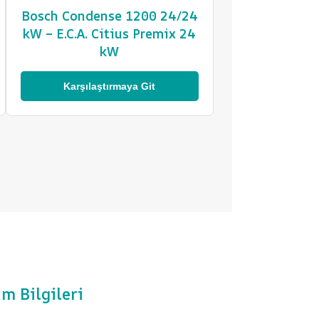
Bosch Condense 1200 24/24
kW – E.C.A. Citius Premix 24
kW
Karşılaştırmaya Git
im Bilgileri