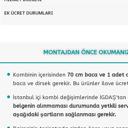
EK ÜCRET DURUMLARI
MONTAJDAN ÖNCE OKUMANIZ
Kombinin içerisinden
70 cm baca ve 1 adet d
baca ve dirsek gerekir. Bu ürünler ilave ücret
İstanbul içi kombi değişimlerinde İGDAŞ'ta
belgenin alınmaması durumunda yetkili servi
aşağıdaki şartların sağlanması gerekir.