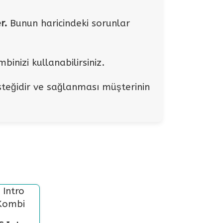
r.
Bunun haricindeki sorunlar
inizi kullanabilirsiniz.
 isteğidir ve sağlanması müşterinin