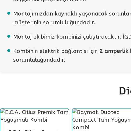
Montajımızdan kaynaklı yaşanacak sorunla
müşterinin sorumluluğundadır.
Montaj ekibimiz kombinizi çalıştıracaktır. İG
Kombinin elektrik bağlantısı için
2 amperlik k
sorumluluğundadır.
Di