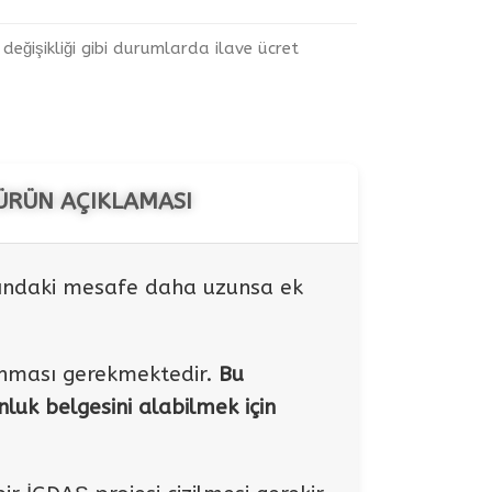
eğişikliği gibi durumlarda ilave ücret
ÜRÜN AÇIKLAMASI
sındaki mesafe daha uzunsa ek
lınması gerekmektedir.
Bu
uk belgesini alabilmek için