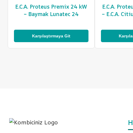
E.C.A. Proteus Premix 24 kW
E.C.A. Prot
– Baymak Lunatec 24
– E.C.A. Cit
Karşılaştırmaya Git
Karşıla
H